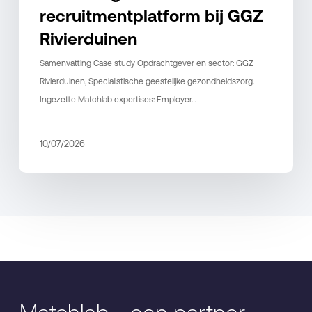
recruitmentplatform bij GGZ
Rivierduinen
Samenvatting Case study Opdrachtgever en sector: GGZ
Rivierduinen, Specialistische geestelijke gezondheidszorg.
Ingezette Matchlab expertises: Employer…
10/07/2026