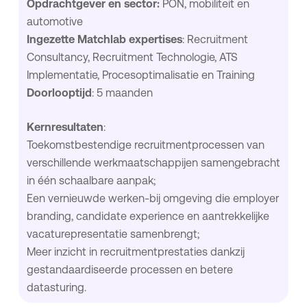
Opdrachtgever en sector:
PON, mobiliteit en
automotive
Ingezette Matchlab expertises
: Recruitment
Consultancy, Recruitment Technologie, ATS
Implementatie, Procesoptimalisatie en Training
Doorlooptijd
: 5 maanden
Kernresultaten
:
Toekomstbestendige recruitmentprocessen van
verschillende werkmaatschappijen samengebracht
in één schaalbare aanpak;
Een vernieuwde werken-bij omgeving die employer
branding, candidate experience en aantrekkelijke
vacaturepresentatie samenbrengt;
Meer inzicht in recruitmentprestaties dankzij
gestandaardiseerde processen en betere
datasturing.