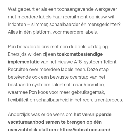
Wat gebeurt er als een toonaangevende werkgever
met meerdere labels haar recruitment opnieuw wil
inrichten – slimmer, schaalbaarder én mensgerichter?
Alles in één platform, voor meerdere labels.
Pon benaderde ons met een dubbele uitdaging.
Enerzijds wilden zij een
toekomstbestendige
implementatie
van het nieuwe ATS-systeem Tellent
Recruitee over meerdere labels heen. Deze stap
betekende ook een bewuste overstap van het
bestaande systeem Talentsoft naar Recruitee,
waarmee Pon koos voor meer gebruiksgemak,
flexibiliteit en schaalbaarheid in het recruitmentproces.
Anderzijds was er de wens om
het versnipperde
vacatureaanbod samen te brengen op één
overzichtelijk platform
:
https://jobsatpon.com/
.