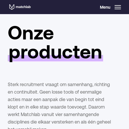
Skip
Menu
to
main
Onze
content
producten
Sterk recruitment vraagt om samenhang, richting
en continuïteit. Geen losse tools of eenmalige
acties maar een aanpak die van begin tot eind
klopt en in elke stap waarde toevoegt. Daarom
werkt Matchlab vanuit vier samenhangende
disciplines die elkaar versterken en als één geheel