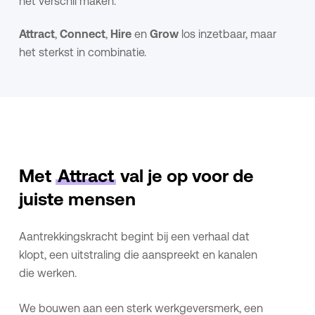
het verschil maken.
Attract
,
Connect
,
Hire
en
Grow
los inzetbaar, maar
het sterkst in combinatie.
Met
Attract
val je op voor de
juiste mensen
Aantrekkingskracht begint bij een verhaal dat
klopt, een uitstraling die aanspreekt en kanalen
die werken.
We bouwen aan een sterk werkgeversmerk, een