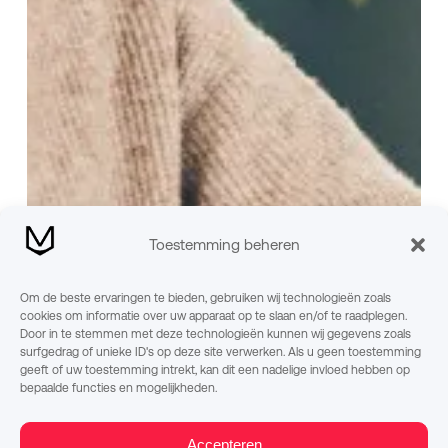
Toestemming beheren
Om de beste ervaringen te bieden, gebruiken wij technologieën zoals
cookies om informatie over uw apparaat op te slaan en/of te raadplegen.
Door in te stemmen met deze technologieën kunnen wij gegevens zoals
surfgedrag of unieke ID's op deze site verwerken. Als u geen toestemming
geeft of uw toestemming intrekt, kan dit een nadelige invloed hebben op
bepaalde functies en mogelijkheden.
Accepteren