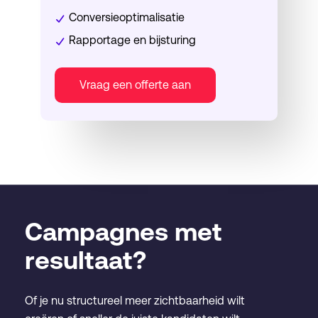
Conversieoptimalisatie
Rapportage en bijsturing
Vraag een offerte aan
Campagnes met
resultaat?
Of je nu structureel meer zichtbaarheid wilt