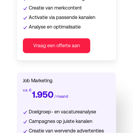
Creatie van merkcontent
Activatie via passende kanalen
Analyse en optimalisatie
Vraag een offerte aan
Job Marketing
v.a. €
1.950
/ maand
Doelgroep- en vacatureanalyse
Campagnes op juiste kanalen
Creatie van wervende advertenties