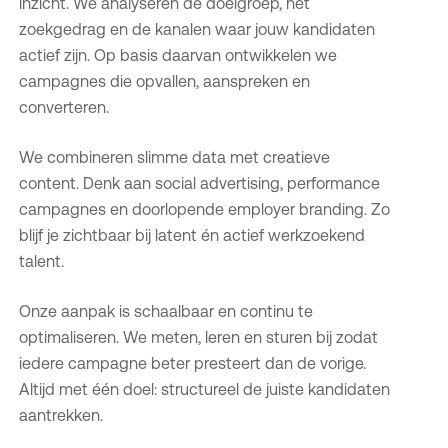
inzicht. We analyseren de doelgroep, het
zoekgedrag en de kanalen waar jouw kandidaten
actief zijn. Op basis daarvan ontwikkelen we
campagnes die opvallen, aanspreken en
converteren.
We combineren slimme data met creatieve
content. Denk aan social advertising, performance
campagnes en doorlopende employer branding. Zo
blijf je zichtbaar bij latent én actief werkzoekend
talent.
Onze aanpak is schaalbaar en continu te
optimaliseren. We meten, leren en sturen bij zodat
iedere campagne beter presteert dan de vorige.
Altijd met één doel: structureel de juiste kandidaten
aantrekken.