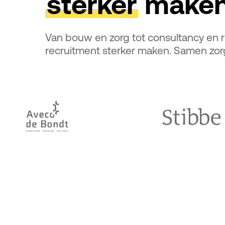
sterker
make
Van bouw en zorg tot consultancy en re
recruitment sterker maken. Samen zor