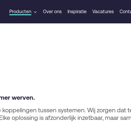
Producten
Over ons
Inspiratie
Vacatures
Cont
mmer werven.
 koppelingen tussen systemen. Wij zorgen dat te
Elke oplossing is afzonderlijk inzetbaar, maar s