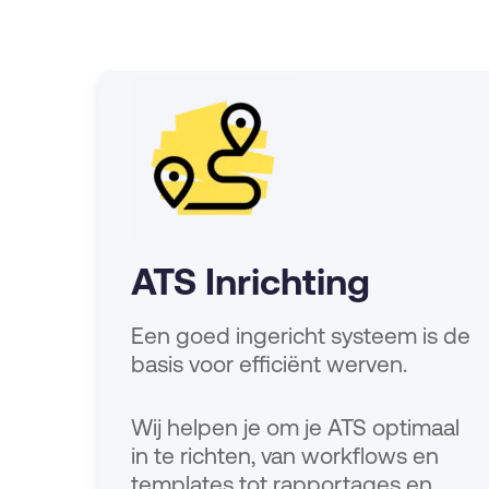
ATS Inrichting
Een goed ingericht systeem is de
basis voor efficiënt werven.
Wij helpen je om je ATS optimaal
in te richten, van workflows en
templates tot rapportages en