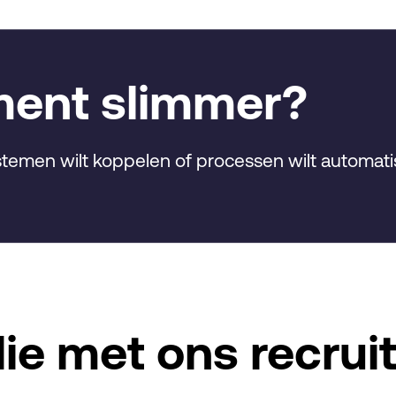
ment slimmer?
systemen wilt koppelen of processen wilt automati
die met ons recru