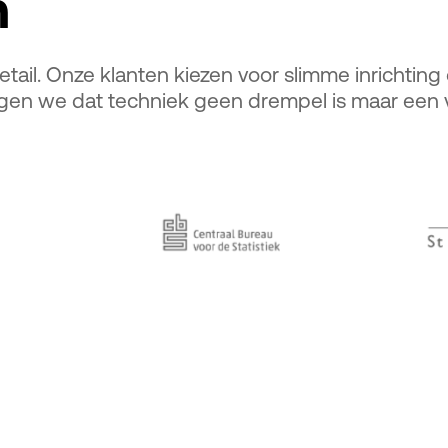
n
tail. Onze klanten kiezen voor slimme inrichting
gen we dat techniek geen drempel is maar een v