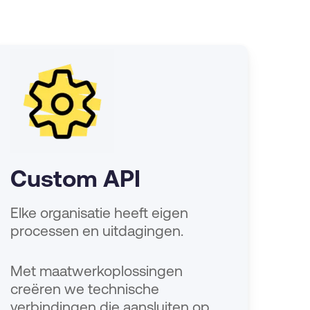
Custom API
Elke organisatie heeft eigen
processen en uitdagingen.
Met maatwerkoplossingen
creëren we technische
verbindingen die aansluiten op