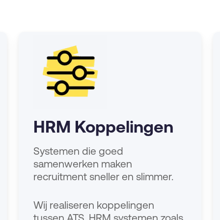
HRM Koppelingen
Systemen die goed
samenwerken maken
recruitment sneller en slimmer.
Wij realiseren koppelingen
tussen ATS, HRM systemen zoals