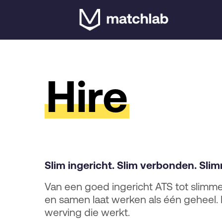
Skip
to
main
content
Hire
Slim ingericht. Slim verbonden. Sli
Van een goed ingericht ATS tot slimme
en samen laat werken als één geheel. 
werving die werkt.