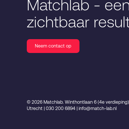
Matchlab - een
zichtbaar resul
Neem contact op
© 2026 Matchlab. Winthontlaan 6 (4e verdieping
Utrecht | 030 200 6894 | info@match-lab.nl