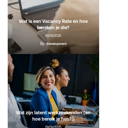
Wat is een Vacancy Rate en hoe
bereken je die?
19/09/2025
By
Development
Wat zijn latent werkzoekenden (en
hoe bereik je hen?!)
19/09/2025