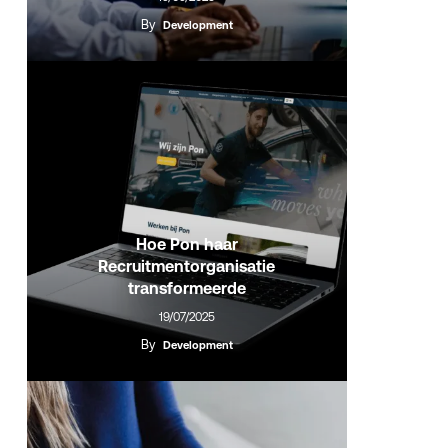
By
Development
Hoe Pon haar
Recruitmentorganisatie
transformeerde
19/07/2025
By
Development