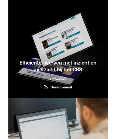
Efficiënter werven met inzicht en
overzicht bij het CBS
31/10/2025
By
Development