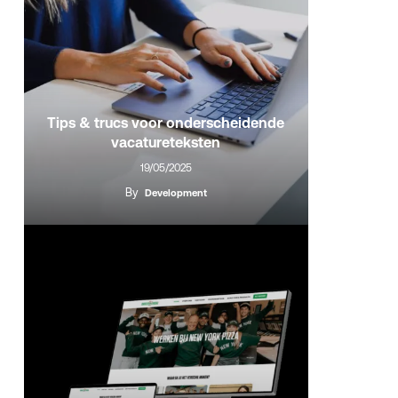
Tips & trucs voor onderscheidende
vacatureteksten
19/05/2025
By
Development