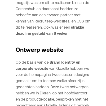
mogelijk was om dit te realiseren binnen de
Careershub en daarnaast hadden ze
behoefte aan een ervaren partner met
kennis van Recruitee(-websites) en CSS om
dit te realiseren. Ook was er een
strakke
deadline gesteld van 6 weken
.
Ontwerp website
Op de basis van de
Brand Identity en
corporate website
van Gazelle hebben we
voor de homepagina twee custom designs
gemaakt om te toetsen welke sfeer zij in
gedachten hadden. Deze twee ontwerpen
hebben we in Dieren, op het hoofdkantoor
en de productielocatie, besproken met het
projectteam van Gazelle. Tijdens dit bezoek