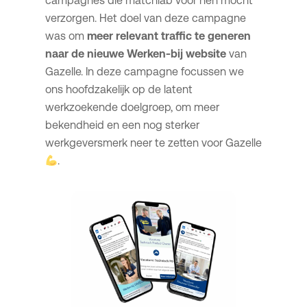
campagnes die matchlab voor hen mocht
verzorgen. Het doel van deze campagne
was om
meer relevant traffic te generen
naar de nieuwe Werken-bij website
van
Gazelle. In deze campagne focussen we
ons hoofdzakelijk op de latent
werkzoekende doelgroep, om meer
bekendheid en een nog sterker
werkgeversmerk neer te zetten voor Gazelle
.