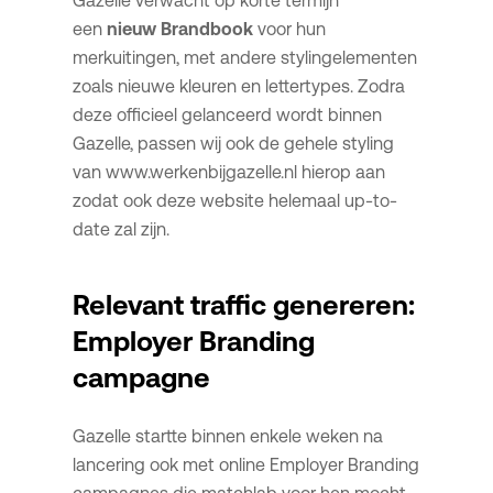
Gazelle verwacht op korte termijn
een
nieuw Brandbook
voor hun
merkuitingen, met andere stylingelementen
zoals nieuwe kleuren en lettertypes. Zodra
deze officieel gelanceerd wordt binnen
Gazelle, passen wij ook de gehele styling
van www.werkenbijgazelle.nl hierop aan
zodat ook deze website helemaal up-to-
date zal zijn.
Relevant traffic genereren:
Employer Branding
campagne
Gazelle startte binnen enkele weken na
lancering ook met online Employer Branding