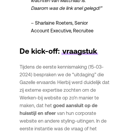
krachten van Matchlab is.
Daarom was de link snel gelegd!”
– Sharlaine Roeters, Senior
Account Executive, Recruitee
De kick-off:
vraagstuk
Tijdens de eerste kennismaking (15-03-
2024) bespraken we de “uitdaging” die
Gazelle ervaarde. Hierbij werd duidelijk dat
zij externe expertise zochten om de
Werken-bij website op zo’n manier te
maken, dat het
goed aansluit op de
huisstijl en sfeer
van hun corporate
website en andere styling-uitingen. In de
eerste instantie was de vraag of het