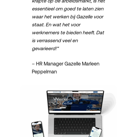
krapte op de arbeidsmarkt, is het
essentieel om goed te laten zien
waar het werken bij Gazelle voor
staat. En wat het voor
werknemers te bieden heeft. Dat
is verrassend veel en
gevarieerd!“
– HR Manager Gazelle Marleen
Peppelman