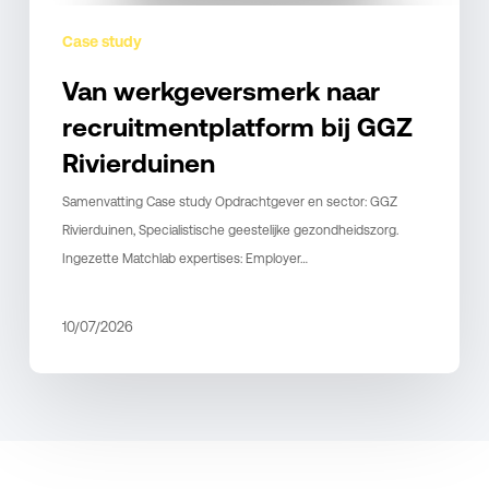
Case study
Van werkgeversmerk naar
recruitmentplatform bij GGZ
Rivierduinen
Samenvatting Case study Opdrachtgever en sector: GGZ
Rivierduinen, Specialistische geestelijke gezondheidszorg.
Ingezette Matchlab expertises: Employer…
10/07/2026