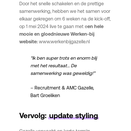
Door het snelle schakelen en de prettige
samenwerking, hebben we het samen voor
elkaar gekregen om 6 weken na de kick-off,
op 1 mei 2024 live te gaan met e
en hele
mooie en gloednieuwe Werken-bij
website:
www.werkenbijgazelle.nl
“Ik ben super trots en enorm blij
met het resultaat… De
samenwerking was geweldig!”
– Recruitment & AMC Gazelle,
Bart Groeliken
Vervolg:
update styling