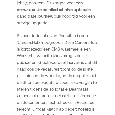
jobs@pon.com. Dit zorgde voor
een
verwarrende en allesbehalve optimale
candidate journey
, dus hoog tijd voor een
stevige upgrade!
Binnen de licentie van Recruitee is een
‘CareersHub’ inbegrepen. Deze CareersHub
is kortgezegd een CMS waarmee je een
Werkenbij-website kan vormgeven en
publiceren. Groot voordeel hiervan is dat dit
naadloos de vacatures toont op de juiste
plek binnen de website, en de mogelijkheid
biedt om per vacature specifieke vragen te
stellen tijdens de sollicitatie. Daarnaast
komen sollicitanten, inclusief alle informatie
en documenten, rechtstreeks in Recruitee
terecht. Omdat Matchlab gecertificeerd is