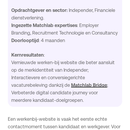
Opdrachtgever en sector:
Independer, Financiele
dienstverlening.
Ingezette Matchlab expertises
: Employer
Branding, Recruitment Technologie en Consultancy
Doorlooptijd
: 4 maanden
Kernresultaten
:
Vernieuwde werken-bij website die beter aansluit
op de merkidentiteit van Independer;
Interactievere en conversiegerichte
vacaturebeleving dankzij de
Matchlab Bridge
;
Verbeterde digital candidate journey voor
meerdere kandidaat-doelgroepen.
Een werkenbij-website is vaak het eerste echte
contactmoment tussen kandidaat en werkgever. Voor