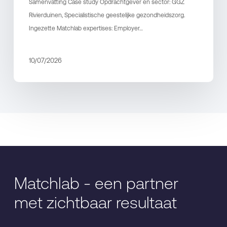
Samenvatting Case study Opdrachtgever en sector: GGZ
Rivierduinen, Specialistische geestelijke gezondheidszorg.
Ingezette Matchlab expertises: Employer…
10/07/2026
Matchlab - een partner
met zichtbaar resultaat