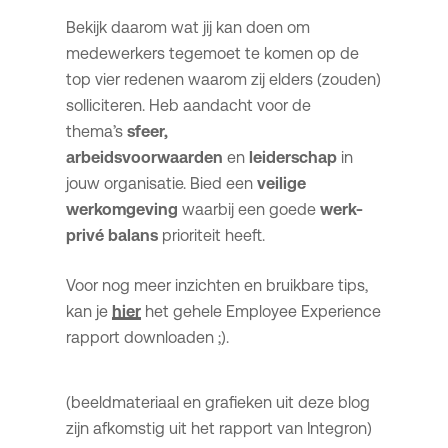
Bekijk daarom wat jij kan doen om
medewerkers tegemoet te komen op de
top vier redenen waarom zij elders (zouden)
solliciteren. Heb aandacht voor de
thema’s
sfeer,
arbeidsvoorwaarden
en
leiderschap
in
jouw organisatie. Bied een
veilige
werkomgeving
waarbij een goede
werk-
privé balans
prioriteit heeft.
Voor nog meer inzichten en bruikbare tips,
kan je
hier
het gehele Employee Experience
rapport downloaden ;).
(beeldmateriaal en grafieken uit deze blog
zijn afkomstig uit het rapport van Integron)