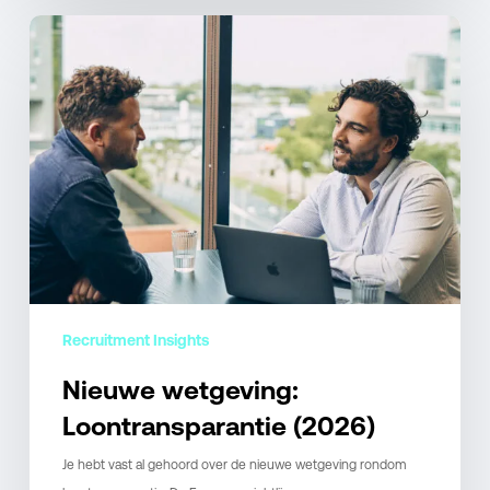
Nieuwe
wetgeving:
Loontransparantie
(2026)
Recruitment Insights
Nieuwe wetgeving:
Loontransparantie (2026)
Je hebt vast al gehoord over de nieuwe wetgeving rondom