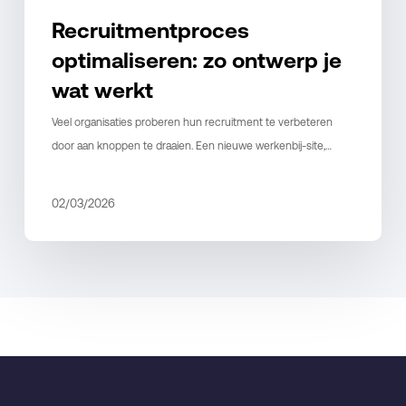
Recruitmentproces
optimaliseren: zo ontwerp je
wat werkt
Veel organisaties proberen hun recruitment te verbeteren
door aan knoppen te draaien. Een nieuwe werkenbij-site,…
02/03/2026