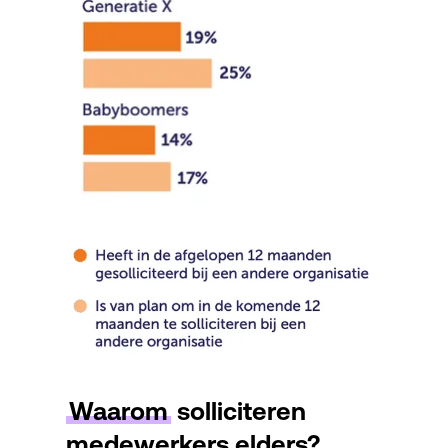
Waarom
solliciteren
medewerkers elders?