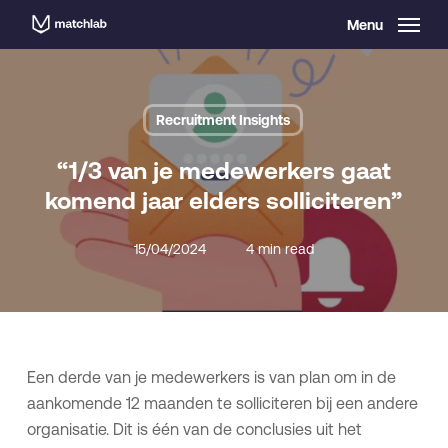
Skip
Menu
to
main
content
Recruitment Insights
“1/3 van je medewerkers gaat
komend jaar elders solliciteren”
15/04/2024
4 min read
Een derde van je medewerkers is van plan om in de
aankomende 12 maanden te solliciteren bij een andere
organisatie. Dit is één van de conclusies uit het