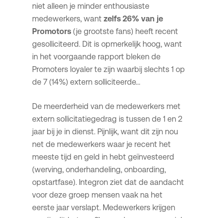
niet alleen je minder enthousiaste
medewerkers, want
zelfs 26% van je
Promotors
(je grootste fans) heeft recent
gesolliciteerd. Dit is opmerkelijk hoog, want
in het voorgaande rapport bleken de
Promoters loyaler te zijn waarbij slechts 1 op
de 7 (14%) extern solliciteerde…
De meerderheid van de medewerkers met
extern sollicitatiegedrag is tussen de 1 en 2
jaar bij je in dienst. Pijnlijk, want dit zijn nou
net de medewerkers waar je recent het
meeste tijd en geld in hebt geïnvesteerd
(werving, onderhandeling, onboarding,
opstartfase). Integron ziet dat de aandacht
voor deze groep mensen vaak na het
eerste jaar verslapt. Medewerkers krijgen