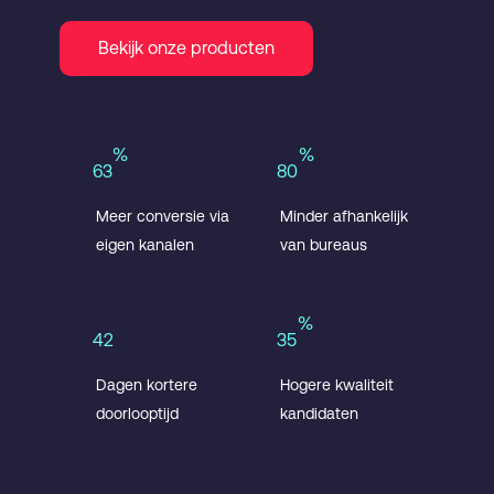
Bekijk onze producten
%
%
63
80
Meer conversie via
Minder afhankelijk
eigen kanalen
van bureaus
%
42
35
Dagen kortere
Hogere kwaliteit
doorlooptijd
kandidaten