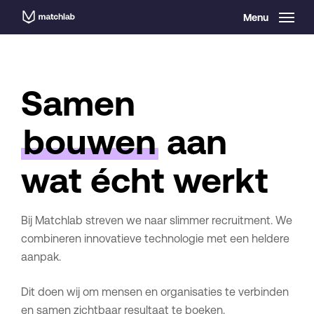
Skip
Menu
to
main
content
Samen
bouwen
aan
wat écht werkt
Bij Matchlab streven we naar slimmer recruitment. We
combineren innovatieve technologie met een heldere
aanpak.
Dit doen wij om mensen en organisaties te verbinden
en samen zichtbaar resultaat te boeken.