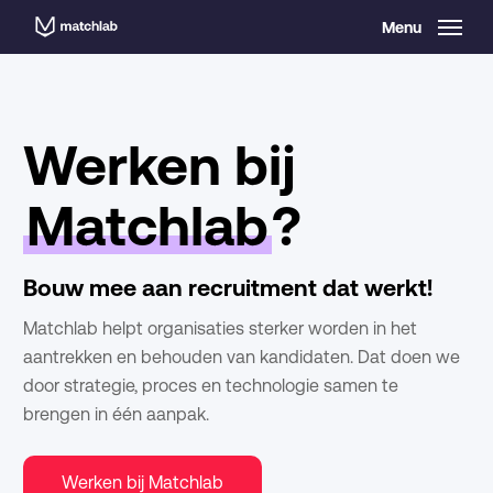
Skip
Menu
to
main
content
Werken bij
Matchlab
?
Bouw mee aan recruitment dat werkt!
Matchlab helpt organisaties sterker worden in het
aantrekken en behouden van kandidaten.
Dat doen we
door strategie, proces en technologie samen te
brengen in één aanpak.
Werken bij Matchlab