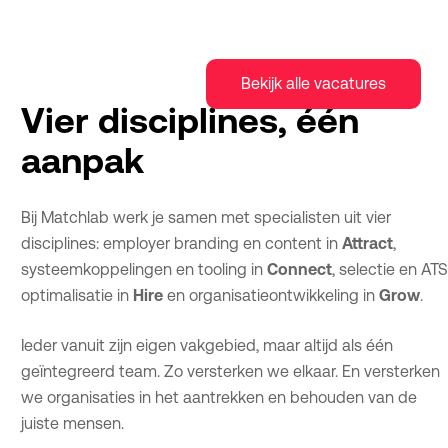
Bekijk alle vacatures
Vier disciplines, één
aanpak
Bij Matchlab werk je samen met specialisten uit vier
disciplines: employer branding en
content in
Attract
,
systeemkoppelingen en tooling in
Connect
, selectie en AT
optimalisatie
in
Hire
en organisatieontwikkeling in
Grow
.
Ieder vanuit zijn eigen vakgebied, maar altijd als
één
geïntegreerd team.
Zo versterken we elkaar. En versterken
we organisaties in het aantrekken en behouden van de
juiste mensen.