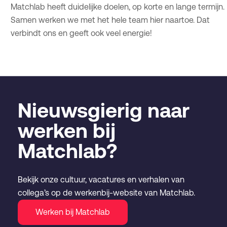
Matchlab heeft duidelijke doelen, op korte en lange termijn.
Samen werken we met het hele team hier naartoe. Dat
verbindt ons en geeft ook veel energie!
Nieuwsgierig naar
werken bij
Matchlab?
Bekijk onze cultuur, vacatures en verhalen van
collega’s op de werkenbij-website van Matchlab.
Werken bij Matchlab